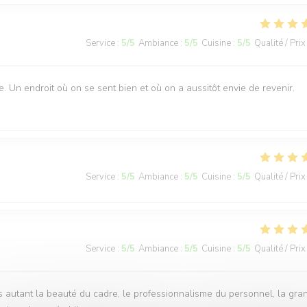
Service
:
5
/5
Ambiance
:
5
/5
Cuisine
:
5
/5
Qualité / Prix
e. Un endroit où on se sent bien et où on a aussitôt envie de revenir.
Service
:
5
/5
Ambiance
:
5
/5
Cuisine
:
5
/5
Qualité / Prix
Service
:
5
/5
Ambiance
:
5
/5
Cuisine
:
5
/5
Qualité / Prix
rs autant la beauté du cadre, le professionnalisme du personnel, la gra