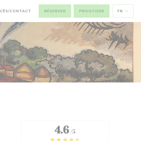
CÈS/CONTACT
RÉSERVER
PRIVATISER
FR
4.6
/5