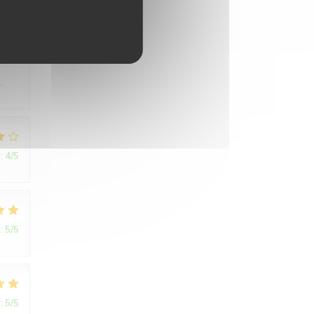
:
4
/5
.
:
4
/5
:
5
/5
:
5
/5