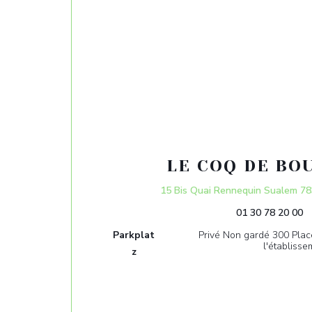
LE COQ DE BO
15 Bis Quai Rennequin Sualem 
01 30 78 20 00
Parkplat
Privé Non gardé 300 Plac
l'établisse
z