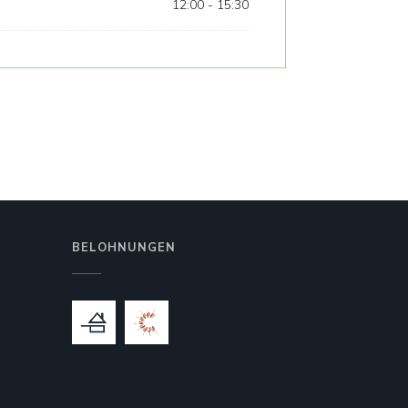
12:00 - 15:30
BELOHNUNGEN
 Fenster))
 neues Fenster))