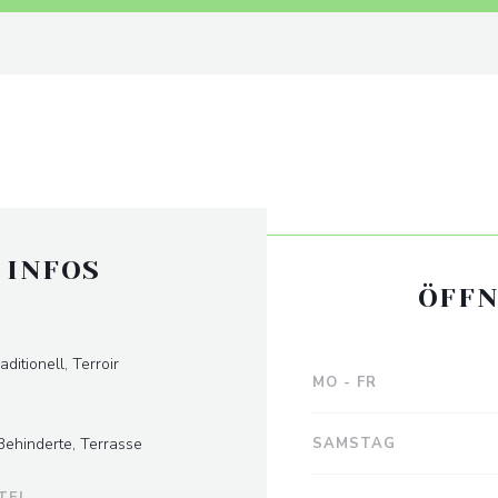
 INFOS
ÖFFN
ditionell, Terroir
MO
-
FR
 Behinderte, Terrasse
SAMSTAG
TEL