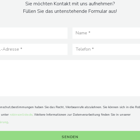
Sie möchten Kontakt mit uns aufnehmen?
Füllen Sie das untenstehende Formular aus!
schutzbestimmungen haben Sie das Recht, Werbeanrufe abzulehnen. Sie können sich in die Rob
n unter
robinsonliste.de
. Weitere Informationen zur Datenverarbeitung finden Sie in unserer
lärung
.