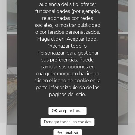
audiencia del sitio, ofrecer
funcionalidades (por ejemplo,
relacionadas con redes
sociales) o mostrar publicidad
o contenidos personalizados.
Haga clic en 'Aceptar todo',
'Rechazar todo' o
'Personalizar' para gestionar
sus preferencias. Puede
cambiar sus opciones en
cualquier momento haciendo
clic en el icono de cookie en la
parte inferior izquierda de las
páginas del sitio.
OK, aceptar todas
Denegar todas las cookies
Personalizar