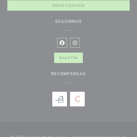
PRIVATIZACIÓN
SEGUIRNOS
Facebook ((abre en una nueva vent
Instagram ((abre en una nuev
BOLETÍN
RECOMPENSAS