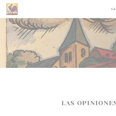
Personalización de sus opciones de cookies
CA
LAS OPINIONE