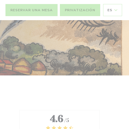
RESERVAR UNA MESA
PRIVATIZACIÓN
ES
4.6
/5