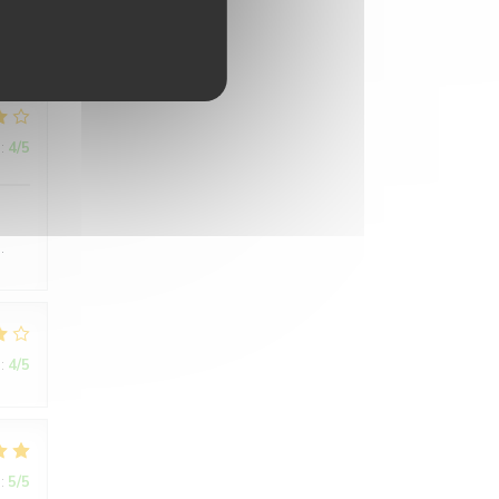
:
4
/5
.
:
4
/5
:
5
/5