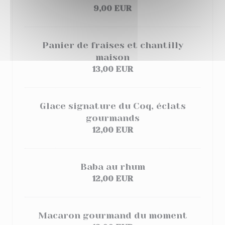
9,00 EUR
Panier de fraises et chantilly
maison
13,00 EUR
Glace signature du Coq, éclats
gourmands
12,00 EUR
Baba au rhum
12,00 EUR
Macaron gourmand du moment