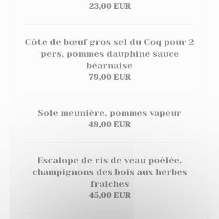
23,00 EUR
Côte de bœuf gros sel du Coq pour 2
pers, pommes dauphine
sauce
béarnaise
79,00 EUR
Sole meunière, pommes vapeur
49,00 EUR
Escalope de ris de veau poêlée,
champignons des bois aux herbes
fraiches
45,00 EUR