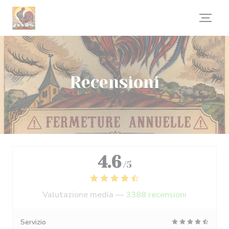
Personalizzazione delle tue scelte sui cookie
Recensioni
4.6
/5
Valutazione media —
3388 recensioni
Servizio