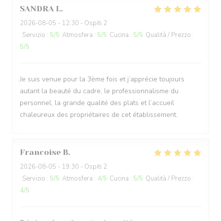
SANDRA
L
2026-08-05
- 12:30 - Ospiti 2
Servizio
:
5
/5
Atmosfera
:
5
/5
Cucina
:
5
/5
Qualità / Prezzo
:
5
/5
Je suis venue pour la 3ème fois et j’apprécie toujours
autant la beauté du cadre, le professionnalisme du
personnel, la grande qualité des plats et l’accueil
chaleureux des propriétaires de cet établissement.
Francoise
B
2026-08-05
- 19:30 - Ospiti 2
Servizio
:
5
/5
Atmosfera
:
4
/5
Cucina
:
5
/5
Qualità / Prezzo
:
4
/5