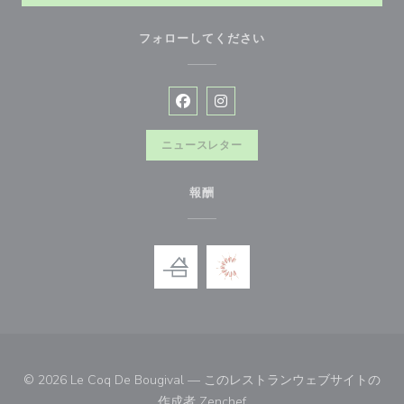
フォローしてください
Facebook ((新しいウィンドウで開
Instagram ((新しいウィン
ニュースレター
報酬
© 2026 Le Coq De Bougival — このレストランウェブサイトの
((新しいウィンドウで開きます
作成者
Zenchef