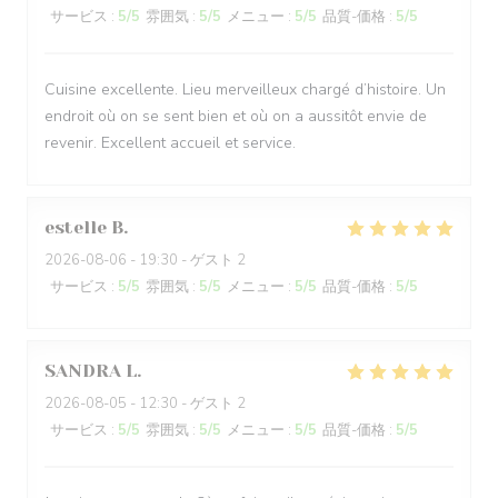
サービス
:
5
/5
雰囲気
:
5
/5
メニュー
:
5
/5
品質-価格
:
5
/5
Cuisine excellente. Lieu merveilleux chargé d’histoire. Un
endroit où on se sent bien et où on a aussitôt envie de
revenir. Excellent accueil et service.
estelle
B
2026-08-06
- 19:30 - ゲスト 2
サービス
:
5
/5
雰囲気
:
5
/5
メニュー
:
5
/5
品質-価格
:
5
/5
SANDRA
L
2026-08-05
- 12:30 - ゲスト 2
サービス
:
5
/5
雰囲気
:
5
/5
メニュー
:
5
/5
品質-価格
:
5
/5