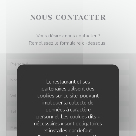
NOUS CONTACTER
Vous désirez nous contacter ?
Remplissez le formulaire ci-dessous !
Le restaurant et ses
partenaires utilisent des
cookies sur ce site, pouvant
impliquer la collecte de
données à caractère
personnel. Les cookies dits «
nécessaires » sont obligatoires
et installés par défaut.