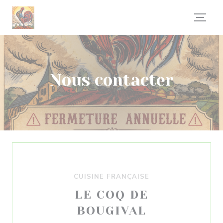
Personnalisation de vos choix en matière de cookies
Nous contacter
CUISINE FRANÇAISE
LE COQ DE
BOUGIVAL