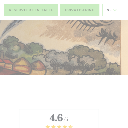
RESERVEER EEN TAFEL
PRIVATISERING
NL
4.6
/5