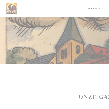
Cookies beheer paneel
MENU'S
ONZE G