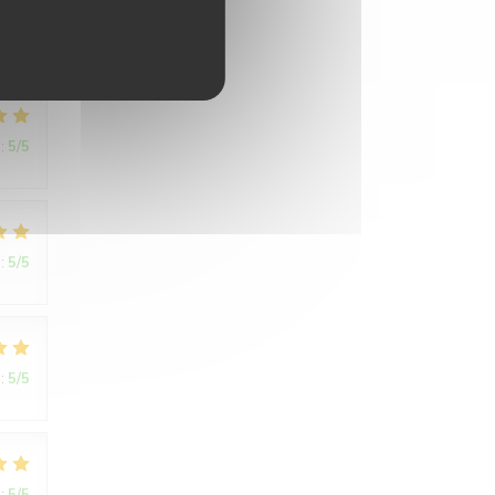
:
5
/5
:
5
/5
:
5
/5
:
5
/5