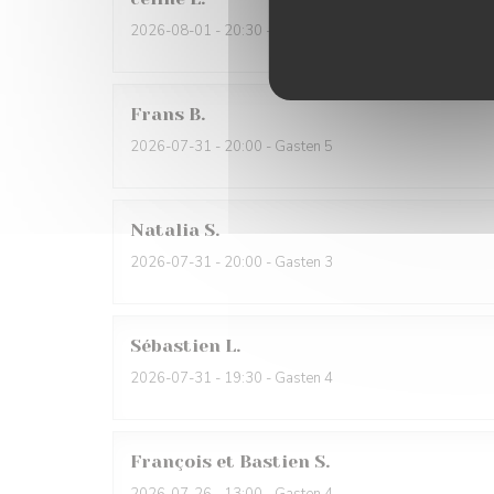
2026-08-01
- 20:30 - Gasten 2
Frans
B
2026-07-31
- 20:00 - Gasten 5
Natalia
S
2026-07-31
- 20:00 - Gasten 3
Sébastien
L
2026-07-31
- 19:30 - Gasten 4
François et Bastien
S