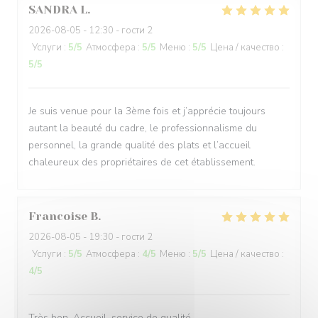
SANDRA
L
2026-08-05
- 12:30 - гости 2
Услуги
:
5
/5
Атмосфера
:
5
/5
Меню
:
5
/5
Цена / качество
:
5
/5
Je suis venue pour la 3ème fois et j’apprécie toujours
autant la beauté du cadre, le professionnalisme du
personnel, la grande qualité des plats et l’accueil
chaleureux des propriétaires de cet établissement.
Francoise
B
2026-08-05
- 19:30 - гости 2
Услуги
:
5
/5
Атмосфера
:
4
/5
Меню
:
5
/5
Цена / качество
:
4
/5
Très bon .Accueil ,service de qualité.