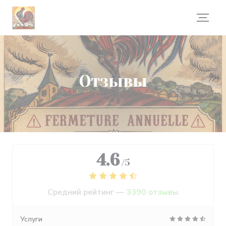
Панель управления cookies
Отзывы
4.6
/5
Средний рейтинг —
3390 отзывы
Услуги