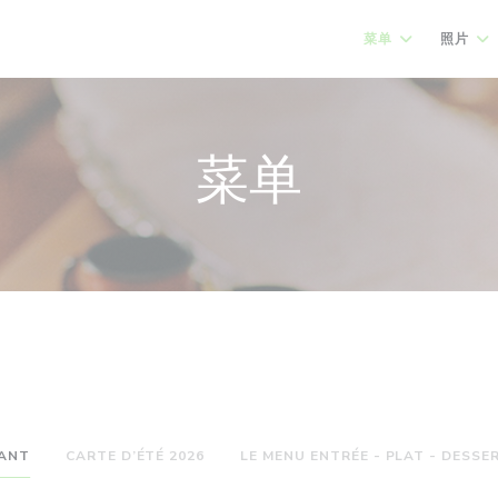
菜单
照片
菜单
FANT
CARTE D’ÉTÉ 2026
LE MENU ENTRÉE - PLAT - DESSE