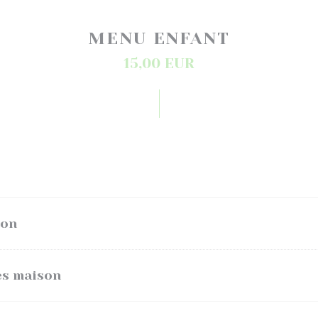
MENU ENFANT
15,00 EUR
son
es maison