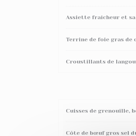
Assiette fraîcheur et s
Terrine de foie gras de 
Croustillants de langou
Cuisses de grenouille, b
Côte de bœuf gros sel 