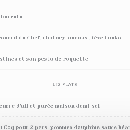
a burrata
canard du Chef, chutney, ananas , fève tonka
stines et son pesto de roquette
LES PLATS
eurre d'ail et purée maison demi-sel
du Coq pour 2 pers, pommes dauphine
sauce béa