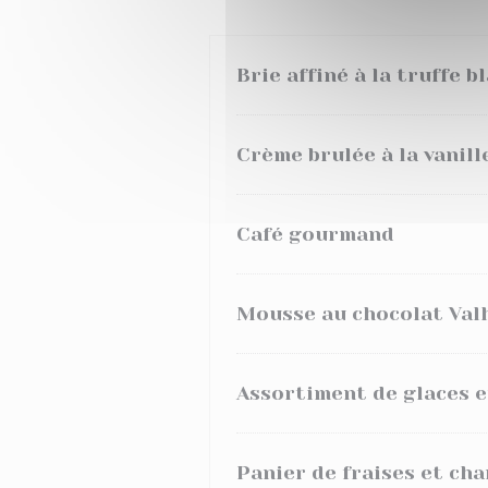
Brie affiné à la truffe b
Crème brulée à la vanill
Café gourmand
Mousse au chocolat Val
Assortiment de glaces e
Panier de fraises et cha