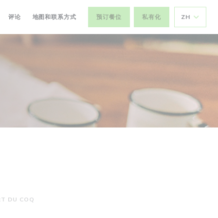
评论
地图和联系方式
预订餐位
私有化
ZH
RT DU COQ