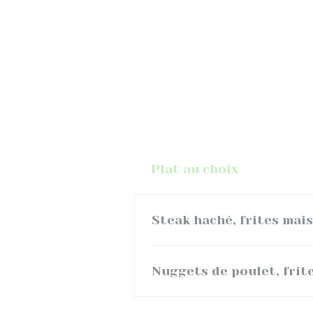
Plat au choix
Steak haché, frites mai
Nuggets de poulet, frit