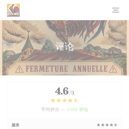
Cookie管理面板
评论
4.6
/5
平均评分 —
3388 评论
服务