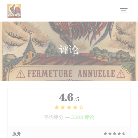
Cookie管理面板
评论
4.6
/5
平均评分 —
3388 评论
服务