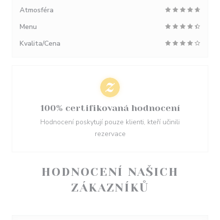
Atmosféra
Menu
Kvalita/Cena
100% certifikovaná hodnocení
Hodnocení poskytují pouze klienti, kteří učinili
rezervace
HODNOCENÍ NAŠICH
ZÁKAZNÍKŮ