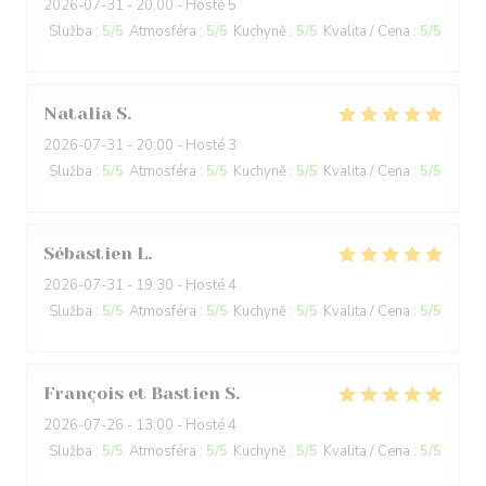
2026-07-31
- 20:00 - Hosté 5
Služba
:
5
/5
Atmosféra
:
5
/5
Kuchyně
:
5
/5
Kvalita / Cena
:
5
/5
Natalia
S
2026-07-31
- 20:00 - Hosté 3
Služba
:
5
/5
Atmosféra
:
5
/5
Kuchyně
:
5
/5
Kvalita / Cena
:
5
/5
Sébastien
L
2026-07-31
- 19:30 - Hosté 4
Služba
:
5
/5
Atmosféra
:
5
/5
Kuchyně
:
5
/5
Kvalita / Cena
:
5
/5
François et Bastien
S
2026-07-26
- 13:00 - Hosté 4
Služba
:
5
/5
Atmosféra
:
5
/5
Kuchyně
:
5
/5
Kvalita / Cena
:
5
/5