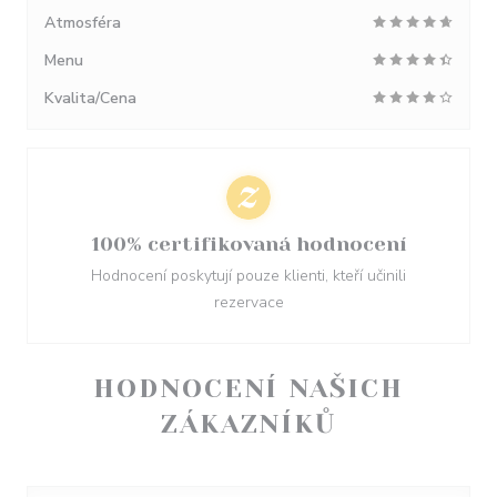
Atmosféra
Menu
Kvalita/Cena
100% certifikovaná hodnocení
Hodnocení poskytují pouze klienti, kteří učinili
rezervace
HODNOCENÍ NAŠICH
ZÁKAZNÍKŮ