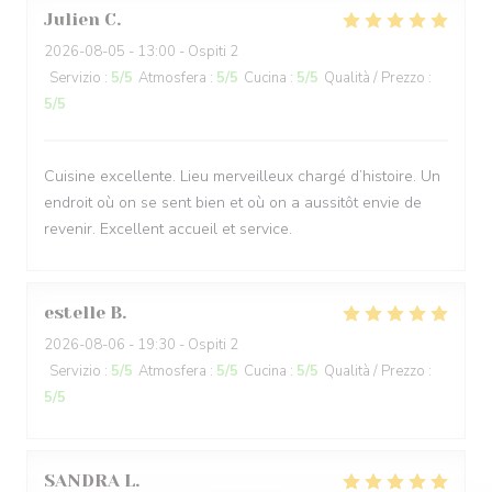
Julien
C
2026-08-05
- 13:00 - Ospiti 2
Servizio
:
5
/5
Atmosfera
:
5
/5
Cucina
:
5
/5
Qualità / Prezzo
:
5
/5
Cuisine excellente. Lieu merveilleux chargé d’histoire. Un
endroit où on se sent bien et où on a aussitôt envie de
revenir. Excellent accueil et service.
estelle
B
2026-08-06
- 19:30 - Ospiti 2
Servizio
:
5
/5
Atmosfera
:
5
/5
Cucina
:
5
/5
Qualità / Prezzo
:
5
/5
SANDRA
L