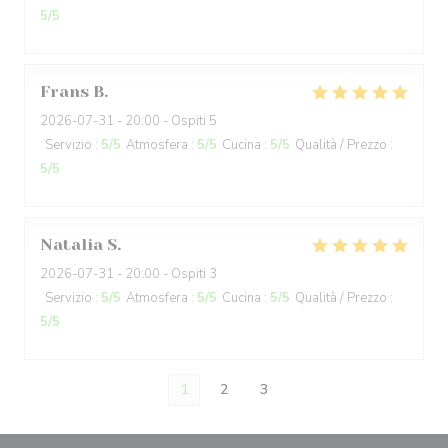
5
/5
Frans
B
2026-07-31
- 20:00 - Ospiti 5
Servizio
:
5
/5
Atmosfera
:
5
/5
Cucina
:
5
/5
Qualità / Prezzo
:
5
/5
Natalia
S
2026-07-31
- 20:00 - Ospiti 3
Servizio
:
5
/5
Atmosfera
:
5
/5
Cucina
:
5
/5
Qualità / Prezzo
:
5
/5
1
2
3