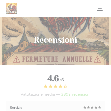
Personalizzazione delle tue scelte sui cookie
Recensioni
4.6
/5
Valutazione media —
3392 recensioni
Servizio