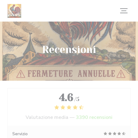
Personalizzazione delle tue scelte sui cookie
Recensioni
4.6
/5
Valutazione media —
3390 recensioni
Servizio