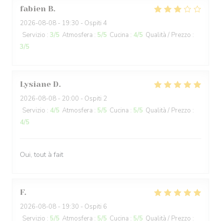
fabien
B
2026-08-08
- 19:30 - Ospiti 4
Servizio
:
3
/5
Atmosfera
:
5
/5
Cucina
:
4
/5
Qualità / Prezzo
:
3
/5
Lysiane
D
2026-08-08
- 20:00 - Ospiti 2
Servizio
:
4
/5
Atmosfera
:
5
/5
Cucina
:
5
/5
Qualità / Prezzo
:
4
/5
Oui, tout à fait
F
2026-08-08
- 19:30 - Ospiti 6
Servizio
:
5
/5
Atmosfera
:
5
/5
Cucina
:
5
/5
Qualità / Prezzo
: