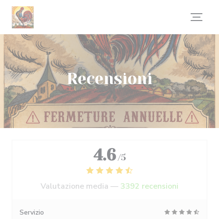
Personalizzazione delle tue scelte sui cookie
Recensioni
4.6
/5
Valutazione media —
3392 recensioni
Servizio