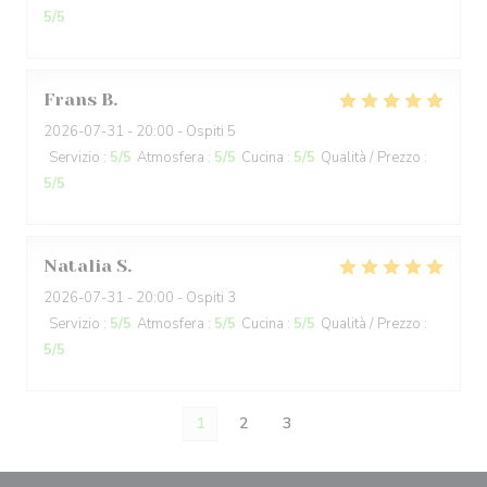
5
/5
Frans
B
2026-07-31
- 20:00 - Ospiti 5
Servizio
:
5
/5
Atmosfera
:
5
/5
Cucina
:
5
/5
Qualità / Prezzo
:
5
/5
Natalia
S
2026-07-31
- 20:00 - Ospiti 3
Servizio
:
5
/5
Atmosfera
:
5
/5
Cucina
:
5
/5
Qualità / Prezzo
:
5
/5
1
2
3