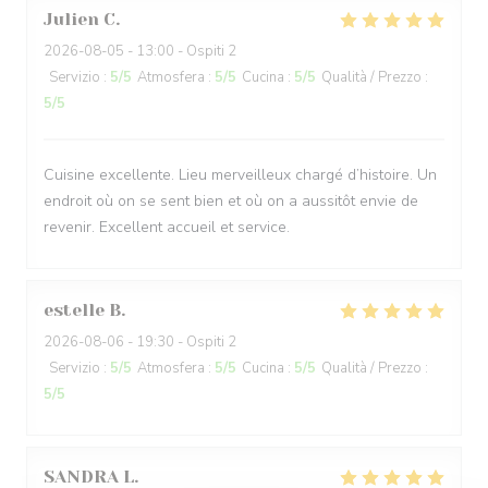
Julien
C
2026-08-05
- 13:00 - Ospiti 2
Servizio
:
5
/5
Atmosfera
:
5
/5
Cucina
:
5
/5
Qualità / Prezzo
:
5
/5
Cuisine excellente. Lieu merveilleux chargé d’histoire. Un
endroit où on se sent bien et où on a aussitôt envie de
revenir. Excellent accueil et service.
estelle
B
2026-08-06
- 19:30 - Ospiti 2
Servizio
:
5
/5
Atmosfera
:
5
/5
Cucina
:
5
/5
Qualità / Prezzo
:
5
/5
SANDRA
L