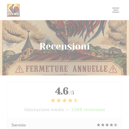
Personalizzazione delle tue scelte sui cookie
Recensioni
4.6
/5
Valutazione media —
3388 recensioni
Servizio