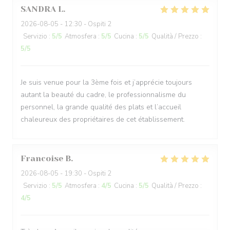
SANDRA
L
2026-08-05
- 12:30 - Ospiti 2
Servizio
:
5
/5
Atmosfera
:
5
/5
Cucina
:
5
/5
Qualità / Prezzo
:
5
/5
Je suis venue pour la 3ème fois et j’apprécie toujours
autant la beauté du cadre, le professionnalisme du
personnel, la grande qualité des plats et l’accueil
chaleureux des propriétaires de cet établissement.
Francoise
B
2026-08-05
- 19:30 - Ospiti 2
Servizio
:
5
/5
Atmosfera
:
4
/5
Cucina
:
5
/5
Qualità / Prezzo
:
4
/5