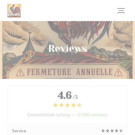
Cookies beheer paneel
Reviews
4.6
/5
Gemiddelde rating —
3388 reviews
Service