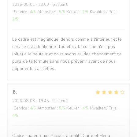
2026-08-01
- 20:00 - Gasten 5
Service
:
4
/5
Atmosfeer
:
5
/5
Keuken
:
2
/5
Kwaliteit / Prijs
:
2
/5
Le cadre est magnifique, dehors comme à l'intérieur et le
service est attentionné. Toutefois, la cuisine n'est pas
(plus) à la hauteur et nous avons eu des changement de
plats de la formule sans nous prévenir avant de nous
apporter les assiettes.
B
2026-08-03
- 19:45 - Gasten 2
Service
:
4
/5
Atmosfeer
:
5
/5
Keuken
:
4
/5
Kwaliteit / Prijs
:
4
/5
Cadre chaleureux , Accueil attentif , Carte et Menu