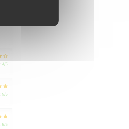
:
4
/5
.
:
4
/5
:
5
/5
:
5
/5