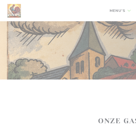
Cookies beheer paneel
MENU'S
ONZE G