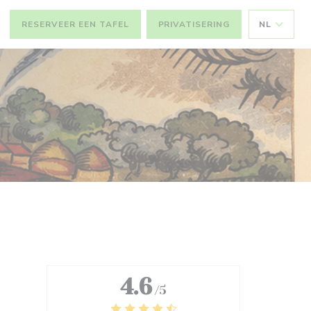
RESERVEER EEN TAFEL
PRIVATISERING
NL
4.6
/5