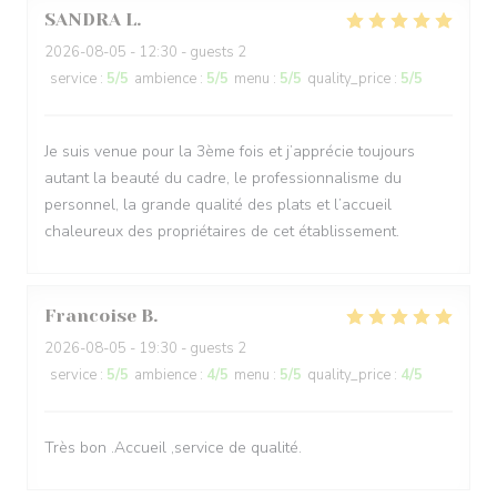
SANDRA
L
2026-08-05
- 12:30 - guests 2
service
:
5
/5
ambience
:
5
/5
menu
:
5
/5
quality_price
:
5
/5
Je suis venue pour la 3ème fois et j’apprécie toujours
autant la beauté du cadre, le professionnalisme du
personnel, la grande qualité des plats et l’accueil
chaleureux des propriétaires de cet établissement.
Francoise
B
2026-08-05
- 19:30 - guests 2
service
:
5
/5
ambience
:
4
/5
menu
:
5
/5
quality_price
:
4
/5
Très bon .Accueil ,service de qualité.