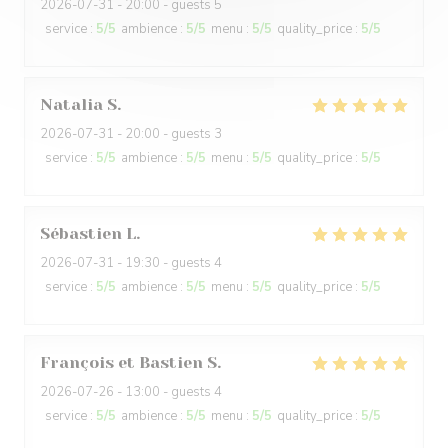
2026-07-31
- 20:00 - guests 5
service
:
5
/5
ambience
:
5
/5
menu
:
5
/5
quality_price
:
5
/5
Natalia
S
2026-07-31
- 20:00 - guests 3
service
:
5
/5
ambience
:
5
/5
menu
:
5
/5
quality_price
:
5
/5
Sébastien
L
2026-07-31
- 19:30 - guests 4
service
:
5
/5
ambience
:
5
/5
menu
:
5
/5
quality_price
:
5
/5
François et Bastien
S
2026-07-26
- 13:00 - guests 4
service
:
5
/5
ambience
:
5
/5
menu
:
5
/5
quality_price
:
5
/5