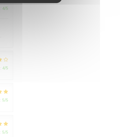
:
4
/5
.
:
4
/5
:
5
/5
:
5
/5