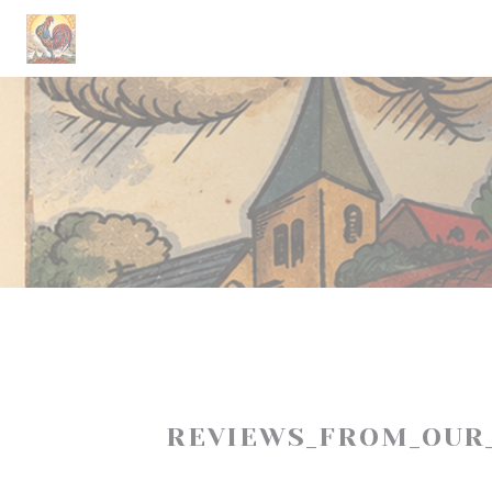
Panel for informasjonskapsler
REVIEWS_FROM_OUR