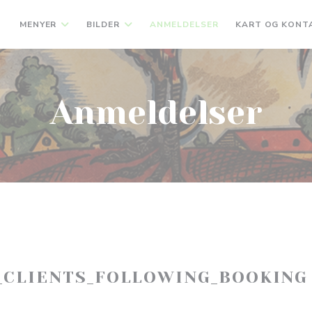
MENYER
BILDER
ANMELDELSER
KART OG KONT
Anmeldelser
_CLIENTS_FOLLOWING_BOOKING