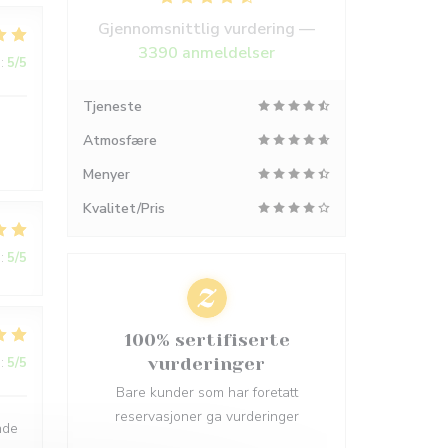
Gjennomsnittlig vurdering —
3390 anmeldelser
:
5
/5
Tjeneste
Atmosfære
Menyer
Kvalitet/Pris
:
5
/5
100% sertifiserte
:
5
/5
vurderinger
Bare kunder som har foretatt
reservasjoner ga vurderinger
nde