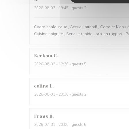
2026-08-03
- 19:45 - guests 2
Cadre chaleureux , Accueil attentif , Carte et Menu a
Cuisine soignée , Service rapide , prix en rapport . Pa
Kerleau
C
2026-08-03
- 12:30 - guests 5
celine
L
2026-08-01
- 20:30 - guests 2
Frans
B
2026-07-31
- 20:00 - guests 5