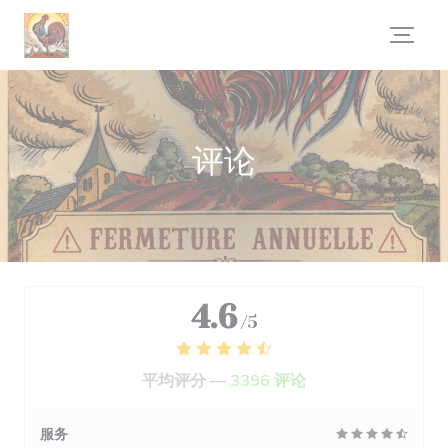
Cookie管理面板
评论
4.6
/5
平均评分 —
3396 评论
服务