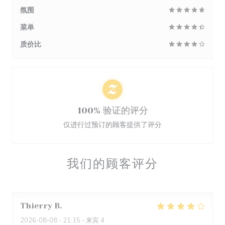
氛围
菜单
质价比
100% 验证的评分
仅进行过预订的顾客提供了评分
我们的顾客评分
Thierry
B
2026-08-08
- 21:15 - 来宾 4