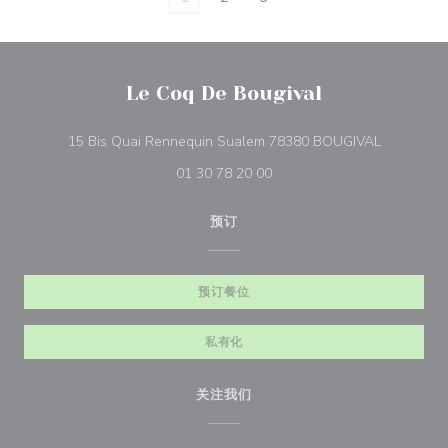
Le Coq De Bougival
((在新窗口
15 Bis Quai Rennequin Sualem 78380 BOUGIVAL
01 30 78 20 00
预订
预订餐位
私有化
关注我们