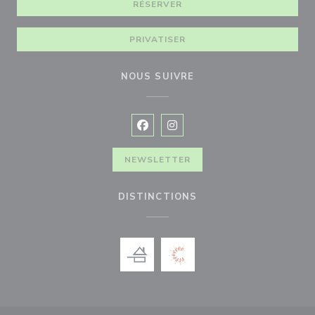
RÉSERVER
PRIVATISER
NOUS SUIVRE
Facebook ((ouvre une nouvelle fenê
Instagram ((ouvre une nouvell
NEWSLETTER
DISTINCTIONS