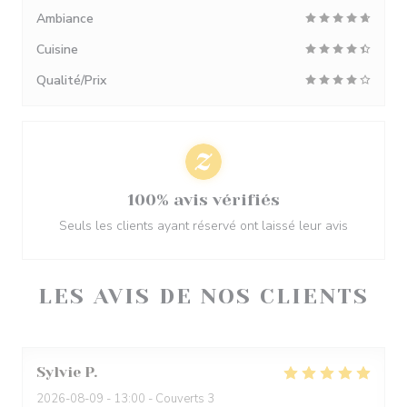
Ambiance
Cuisine
Qualité/Prix
100% avis vérifiés
Seuls les clients ayant réservé ont laissé leur avis
LES AVIS DE NOS CLIENTS
Sylvie
P
2026-08-09
- 13:00 - Couverts 3