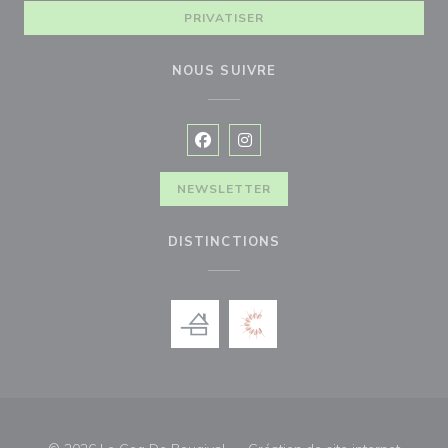
PRIVATISER
NOUS SUIVRE
Facebook ((ouvre une nouvelle fenê
Instagram ((ouvre une nouvell
NEWSLETTER
DISTINCTIONS