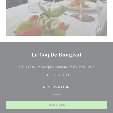
Le Coq De Bougival
((ouvre un
15 Bis Quai Rennequin Sualem 78380 BOUGIVAL
01 30 78 20 00
RÉSERVATION
RÉSERVER