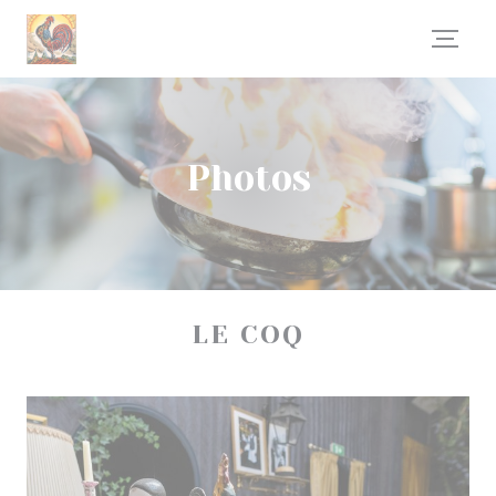
Personnalisation de vos choix en matière de cookies
Photos
LE COQ