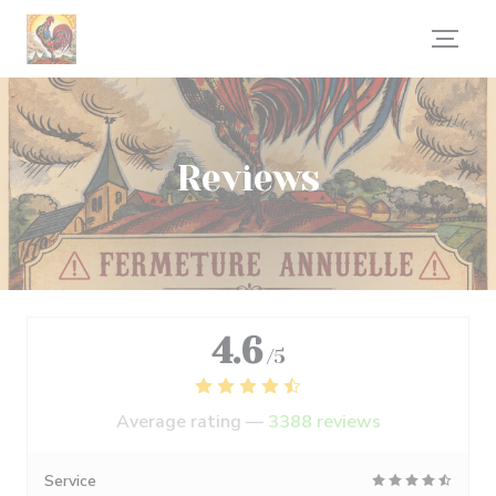
Personalizing your cookie choices
Reviews
4.6
/5
Average rating —
3388 reviews
Service