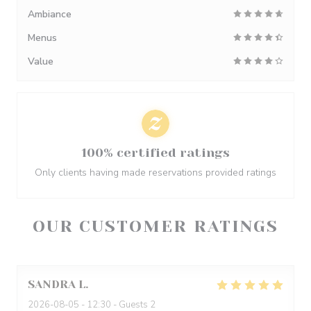
Ambiance
Menus
Value
100% certified ratings
Only clients having made reservations provided ratings
OUR CUSTOMER RATINGS
SANDRA
L
2026-08-05
- 12:30 - Guests 2