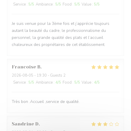
Service
:
5
/5
Ambiance
:
5
/5
Food
:
5
/5
Value
:
5
/5
Je suis venue pour la 3ème fois et j’apprécie toujours
autant la beauté du cadre, le professionnalisme du
personnel, la grande qualité des plats et l’accueil
chaleureux des propriétaires de cet établissement.
Francoise
B
2026-08-05
- 19:30 - Guests 2
Service
:
5
/5
Ambiance
:
4
/5
Food
:
5
/5
Value
:
4
/5
Très bon .Accueil ,service de qualité.
Sandrine
D