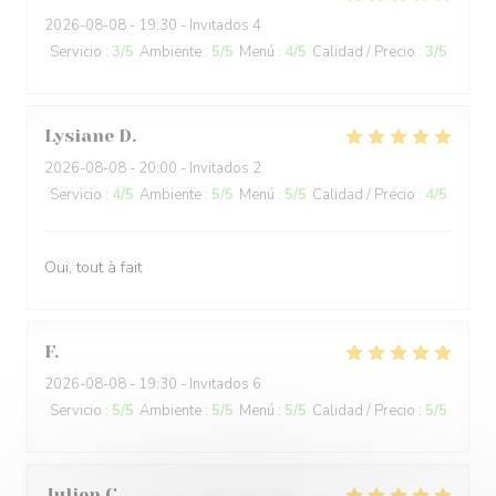
2026-08-08
- 19:30 - Invitados 4
Servicio
:
3
/5
Ambiente
:
5
/5
Menú
:
4
/5
Calidad / Precio
:
3
/5
Lysiane
D
2026-08-08
- 20:00 - Invitados 2
Servicio
:
4
/5
Ambiente
:
5
/5
Menú
:
5
/5
Calidad / Precio
:
4
/5
Oui, tout à fait
F
2026-08-08
- 19:30 - Invitados 6
Servicio
:
5
/5
Ambiente
:
5
/5
Menú
:
5
/5
Calidad / Precio
:
5
/5
Julien
C