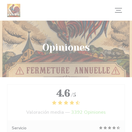
Personalización de sus opciones de cookies
Opiniones
4.6
/5
Valoración media —
3392 Opiniones
Servicio