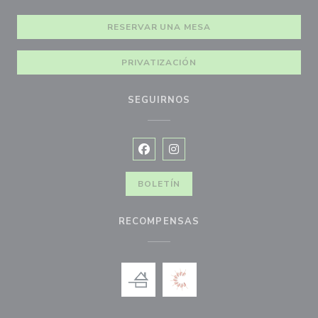
RESERVAR UNA MESA
PRIVATIZACIÓN
SEGUIRNOS
Facebook ((abre en una nueva vent
Instagram ((abre en una nuev
BOLETÍN
RECOMPENSAS