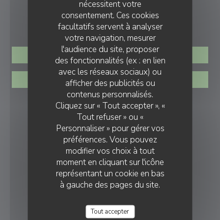
nécessitent votre
consentement. Ces cookies
RÉSERVATION
facultatifs servent à analyser
votre navigation, mesurer
l'audience du site, proposer
RÉSERVER
des fonctionnalités (ex : en lien
avec les réseaux sociaux) ou
PRIVATISER
afficher des publicités ou
contenus personnalisés.
Cliquez sur « Tout accepter », «
NOUS SUIVRE
Tout refuser » ou «
Personnaliser » pour gérer vos
préférences. Vous pouvez
Facebook ((ouvre une nouvelle fenê
Instagram ((ouvre une nouvell
modifier vos choix à tout
moment en cliquant sur l'icône
NEWSLETTER
représentant un cookie en bas
à gauche des pages du site.
DISTINCTIONS
Tout accepter