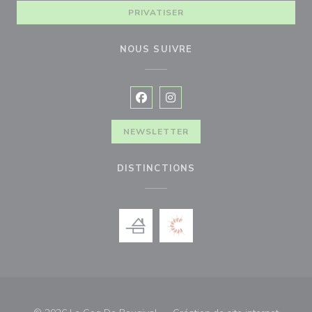
PRIVATISER
NOUS SUIVRE
Facebook ((ouvre une nouvelle fenê
Instagram ((ouvre une nouvell
NEWSLETTER
DISTINCTIONS