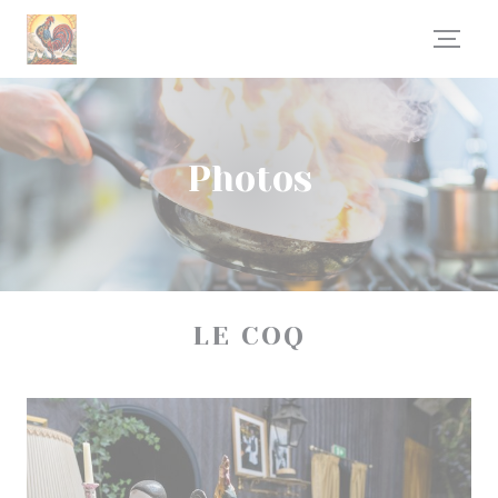
Personnalisation de vos choix en matière de cookies
Photos
LE COQ