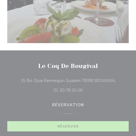
Le Coq De Bougival
((ouvre un
15 Bis Quai Rennequin Sualem 78380 BOUGIVAL
01 30 78 20 00
RÉSERVATION
RÉSERVER