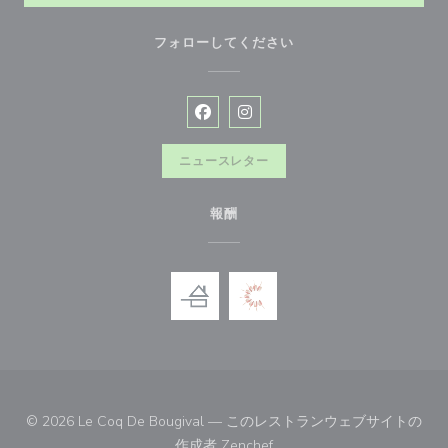
フォローしてください
Facebook ((新しいウィンドウで開
Instagram ((新しいウィン
ニュースレター
報酬
© 2026 Le Coq De Bougival — このレストランウェブサイトの
((新しいウィンドウで開きます
作成者
Zenchef