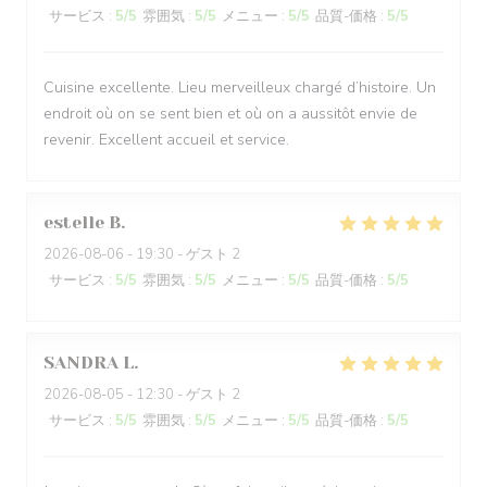
サービス
:
5
/5
雰囲気
:
5
/5
メニュー
:
5
/5
品質-価格
:
5
/5
Cuisine excellente. Lieu merveilleux chargé d’histoire. Un
endroit où on se sent bien et où on a aussitôt envie de
revenir. Excellent accueil et service.
estelle
B
2026-08-06
- 19:30 - ゲスト 2
サービス
:
5
/5
雰囲気
:
5
/5
メニュー
:
5
/5
品質-価格
:
5
/5
SANDRA
L
2026-08-05
- 12:30 - ゲスト 2
サービス
:
5
/5
雰囲気
:
5
/5
メニュー
:
5
/5
品質-価格
:
5
/5