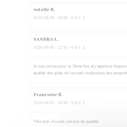
estelle
B
2026-08-06
- 19:30 - ゲスト 2
SANDRA
L
2026-08-05
- 12:30 - ゲスト 2
Je suis venue pour la 3ème fois et j’apprécie toujou
qualité des plats et l’accueil chaleureux des proprié
Francoise
B
2026-08-05
- 19:30 - ゲスト 2
Très bon .Accueil ,service de qualité.