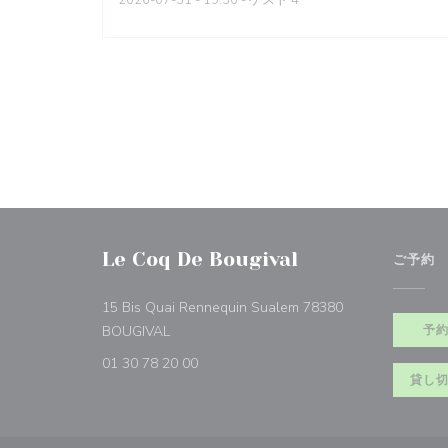
2026-07-31
- 19:30 - ゲスト 4
Le Coq De Bougival
ご予約
15 Bis Quai Rennequin Sualem 78380
((新しいウィンドウで開きます))
BOUGIVAL
予
01 30 78 20 00
貸し