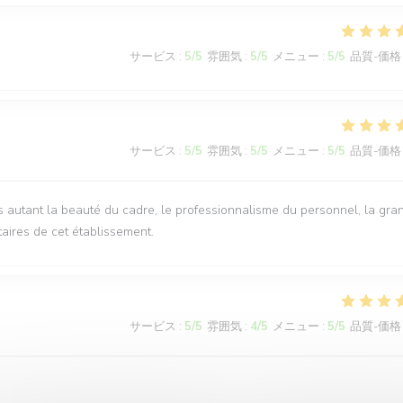
サービス
:
5
/5
雰囲気
:
5
/5
メニュー
:
5
/5
品質-価格
サービス
:
5
/5
雰囲気
:
5
/5
メニュー
:
5
/5
品質-価格
rs autant la beauté du cadre, le professionnalisme du personnel, la gra
taires de cet établissement.
サービス
:
5
/5
雰囲気
:
4
/5
メニュー
:
5
/5
品質-価格