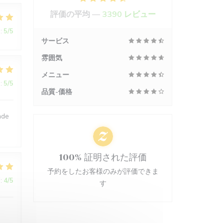
評価の平均 —
3390 レビュー
:
5
/5
サービス
雰囲気
メニュー
:
5
/5
品質-価格
nde
100% 証明された評価
予約をしたお客様のみが評価できま
:
4
/5
す