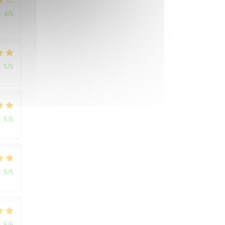
:
4
/5
:
5
/5
:
5
/5
:
5
/5