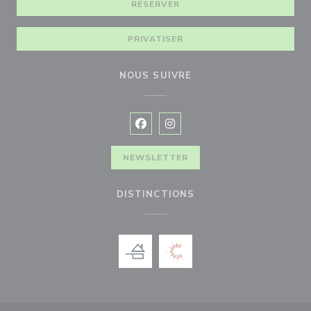
RÉSERVER
PRIVATISER
NOUS SUIVRE
Facebook ((ouvre une nouvelle fenê
Instagram ((ouvre une nouvell
NEWSLETTER
DISTINCTIONS