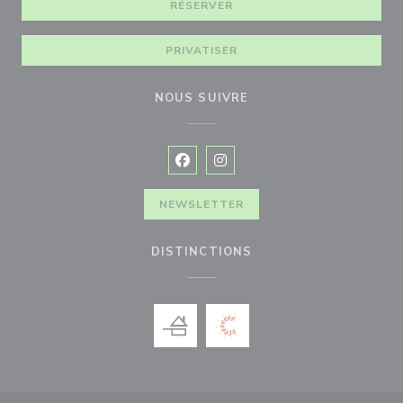
RÉSERVER
PRIVATISER
NOUS SUIVRE
Facebook ((ouvre une nouvelle fenê
Instagram ((ouvre une nouvell
NEWSLETTER
DISTINCTIONS