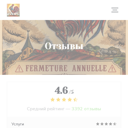
Панель управления cookies
Отзывы
4.6
/5
Средний рейтинг —
3392 отзывы
Услуги