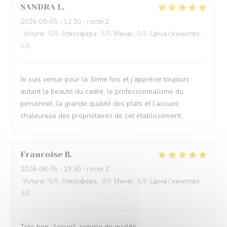
SANDRA
L
2026-08-05
- 12:30 - гости 2
Услуги
:
5
/5
Атмосфера
:
5
/5
Меню
:
5
/5
Цена / качество
:
5
/5
Je suis venue pour la 3ème fois et j’apprécie toujours
autant la beauté du cadre, le professionnalisme du
personnel, la grande qualité des plats et l’accueil
chaleureux des propriétaires de cet établissement.
Francoise
B
2026-08-05
- 19:30 - гости 2
Услуги
:
5
/5
Атмосфера
:
4
/5
Меню
:
5
/5
Цена / качество
:
4
/5
Très bon .Accueil ,service de qualité.