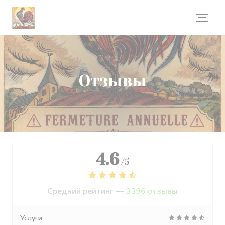
Панель управления cookies
Отзывы
4.6
/5
Средний рейтинг —
3396 отзывы
Услуги