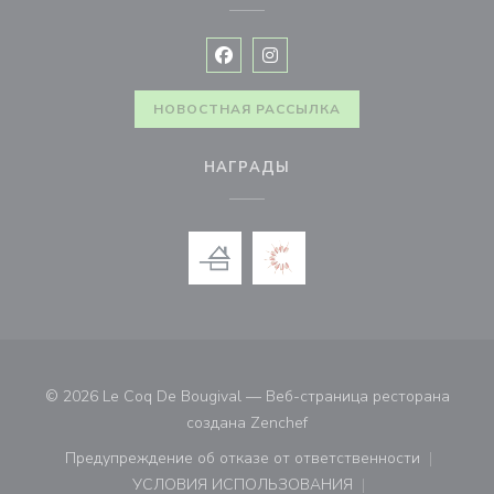
Facebook ((открывается в новом 
Instagram ((открывается в н
НОВОСТНАЯ РАССЫЛКА
НАГРАДЫ
© 2026 Le Coq De Bougival — Веб-страница ресторана
((открывается в новом ок
создана
Zenchef
Предупреждение об отказе от ответственности
((открывается в новом окне))
УСЛОВИЯ ИСПОЛЬЗОВАНИЯ