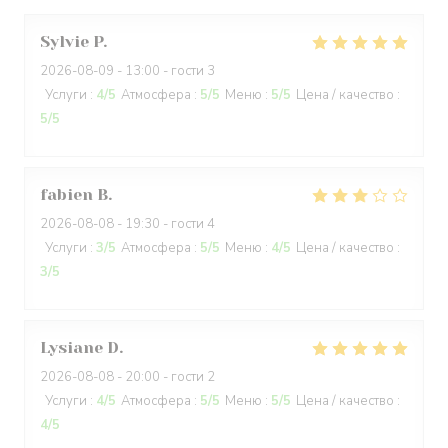
Sylvie
P
2026-08-09
- 13:00 - гости 3
Услуги
:
4
/5
Атмосфера
:
5
/5
Меню
:
5
/5
Цена / качество
:
5
/5
fabien
B
2026-08-08
- 19:30 - гости 4
Услуги
:
3
/5
Атмосфера
:
5
/5
Меню
:
4
/5
Цена / качество
:
3
/5
Lysiane
D
2026-08-08
- 20:00 - гости 2
Услуги
:
4
/5
Атмосфера
:
5
/5
Меню
:
5
/5
Цена / качество
:
4
/5