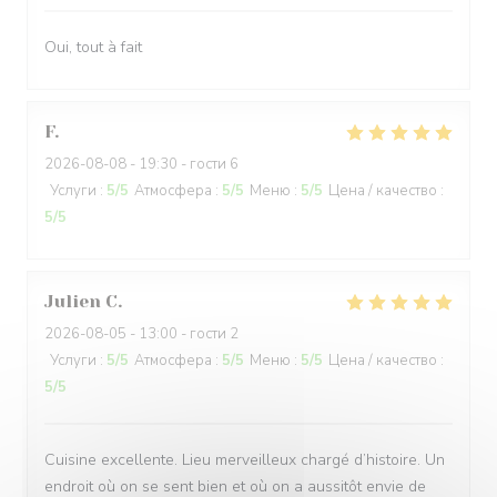
Oui, tout à fait
F
2026-08-08
- 19:30 - гости 6
Услуги
:
5
/5
Атмосфера
:
5
/5
Меню
:
5
/5
Цена / качество
:
5
/5
Julien
C
2026-08-05
- 13:00 - гости 2
Услуги
:
5
/5
Атмосфера
:
5
/5
Меню
:
5
/5
Цена / качество
:
5
/5
Cuisine excellente. Lieu merveilleux chargé d’histoire. Un
endroit où on se sent bien et où on a aussitôt envie de