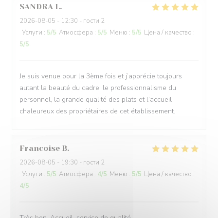
SANDRA
L
2026-08-05
- 12:30 - гости 2
Услуги
:
5
/5
Атмосфера
:
5
/5
Меню
:
5
/5
Цена / качество
:
5
/5
Je suis venue pour la 3ème fois et j’apprécie toujours
autant la beauté du cadre, le professionnalisme du
personnel, la grande qualité des plats et l’accueil
chaleureux des propriétaires de cet établissement.
Francoise
B
2026-08-05
- 19:30 - гости 2
Услуги
:
5
/5
Атмосфера
:
4
/5
Меню
:
5
/5
Цена / качество
:
4
/5
Très bon .Accueil ,service de qualité.