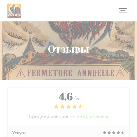
Панель управления cookies
Отзывы
4.6
/5
Средний рейтинг —
3390 отзывы
Услуги