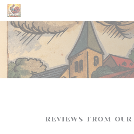
Cookie- hanteringspanel
REVIEWS_FROM_OUR