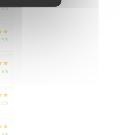
:
5
/5
:
5
/5
:
5
/5
:
5
/5