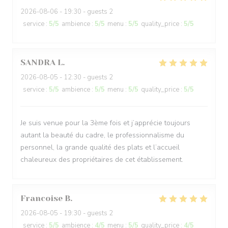
2026-08-06
- 19:30 - guests 2
service
:
5
/5
ambience
:
5
/5
menu
:
5
/5
quality_price
:
5
/5
SANDRA
L
2026-08-05
- 12:30 - guests 2
service
:
5
/5
ambience
:
5
/5
menu
:
5
/5
quality_price
:
5
/5
Je suis venue pour la 3ème fois et j’apprécie toujours
autant la beauté du cadre, le professionnalisme du
personnel, la grande qualité des plats et l’accueil
chaleureux des propriétaires de cet établissement.
Francoise
B
2026-08-05
- 19:30 - guests 2
service
:
5
/5
ambience
:
4
/5
menu
:
5
/5
quality_price
:
4
/5