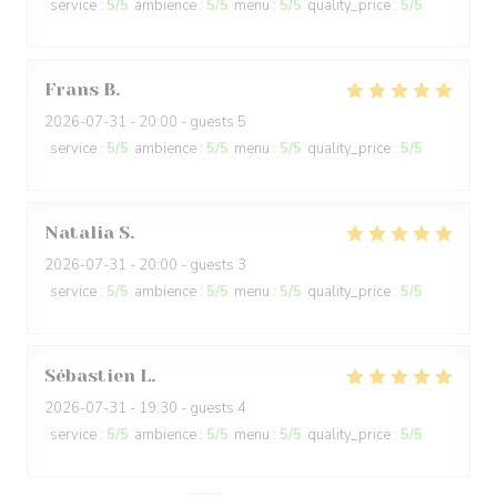
service
:
5
/5
ambience
:
5
/5
menu
:
5
/5
quality_price
:
5
/5
Frans
B
2026-07-31
- 20:00 - guests 5
service
:
5
/5
ambience
:
5
/5
menu
:
5
/5
quality_price
:
5
/5
Natalia
S
2026-07-31
- 20:00 - guests 3
service
:
5
/5
ambience
:
5
/5
menu
:
5
/5
quality_price
:
5
/5
Sébastien
L
2026-07-31
- 19:30 - guests 4
service
:
5
/5
ambience
:
5
/5
menu
:
5
/5
quality_price
:
5
/5