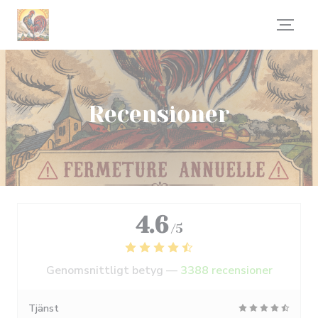
Cookie- hanteringspanel
Recensioner
4.6
/5
Genomsnittligt betyg —
3388 recensioner
Tjänst