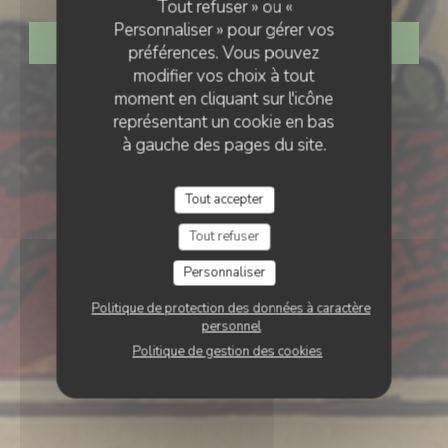
Tout refuser » ou «
Personnaliser » pour gérer vos
RÉSERVER
préférences. Vous pouvez
modifier vos choix à tout
moment en cliquant sur l'icône
représentant un cookie en bas
à gauche des pages du site.
Tout accepter
Tout refuser
Personnaliser
Politique de protection des données à caractère
personnel
Politique de gestion des cookies