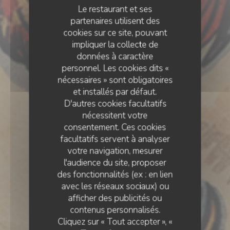
Le restaurant et ses
partenaires utilisent des
cookies sur ce site, pouvant
impliquer la collecte de
données à caractère
personnel. Les cookies dits «
nécessaires » sont obligatoires
et installés par défaut.
D'autres cookies facultatifs
nécessitent votre
consentement. Ces cookies
facultatifs servent à analyser
votre navigation, mesurer
l'audience du site, proposer
des fonctionnalités (ex : en lien
avec les réseaux sociaux) ou
CUISINE FRANÇAISE
•
BOUGIVAL
afficher des publicités ou
contenus personnalisés.
Le Coq De Bougival
Cliquez sur « Tout accepter », «