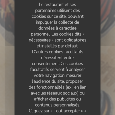
Le restaurant et ses
partenaires utilisent des
cookies sur ce site, pouvant
impliquer la collecte de
données à caractère
personnel. Les cookies dits «
nécessaires » sont obligatoires
et installés par défaut.
D'autres cookies facultatifs
nécessitent votre
consentement. Ces cookies
facultatifs servent à analyser
votre navigation, mesurer
l'audience du site, proposer
des fonctionnalités (ex : en lien
avec les réseaux sociaux) ou
CUISINE FRANÇAISE
•
BOUGIVAL
afficher des publicités ou
contenus personnalisés.
Le Coq De Bougival
Cliquez sur « Tout accepter », «