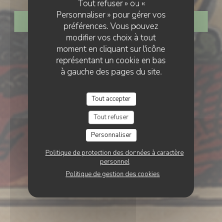
Tout refuser » ou «
Personnaliser » pour gérer vos
RÉSERVER
préférences. Vous pouvez
modifier vos choix à tout
moment en cliquant sur l'icône
représentant un cookie en bas
à gauche des pages du site.
Tout accepter
Tout refuser
Personnaliser
Politique de protection des données à caractère
personnel
Politique de gestion des cookies