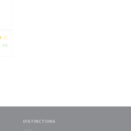
.
:
4
/5
DISTINCTIONS