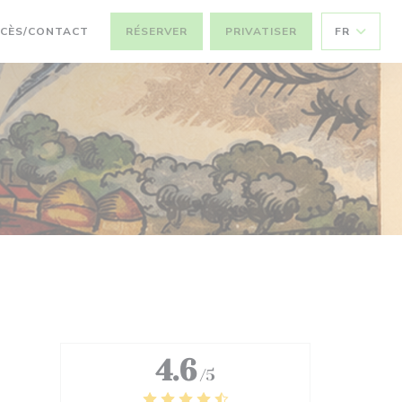
CÈS/CONTACT
RÉSERVER
PRIVATISER
FR
4.6
/5