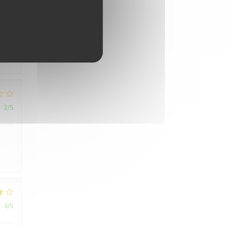
:
4
/5
:
2
/5
:
4
/5