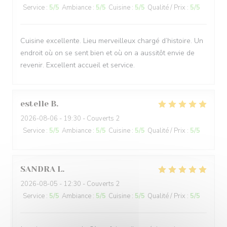
Service
:
5
/5
Ambiance
:
5
/5
Cuisine
:
5
/5
Qualité / Prix
:
5
/5
Cuisine excellente. Lieu merveilleux chargé d’histoire. Un
endroit où on se sent bien et où on a aussitôt envie de
revenir. Excellent accueil et service.
estelle
B
2026-08-06
- 19:30 - Couverts 2
Service
:
5
/5
Ambiance
:
5
/5
Cuisine
:
5
/5
Qualité / Prix
:
5
/5
SANDRA
L
2026-08-05
- 12:30 - Couverts 2
Service
:
5
/5
Ambiance
:
5
/5
Cuisine
:
5
/5
Qualité / Prix
:
5
/5