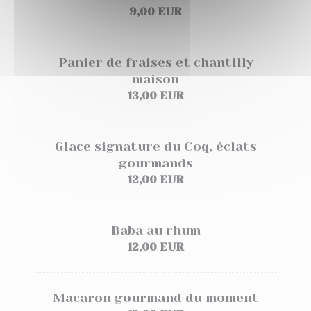
9,00 EUR
Panier de fraises et chantilly
maison
13,00 EUR
Glace signature du Coq, éclats
gourmands
12,00 EUR
Baba au rhum
12,00 EUR
Macaron gourmand du moment