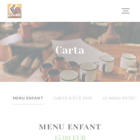
Personalización de sus opciones de cookies
Carta
MENU ENFANT
CARTE D’ÉTÉ 2026
LE MENU ENTRÉE 
MENU ENFANT
15,00 EUR