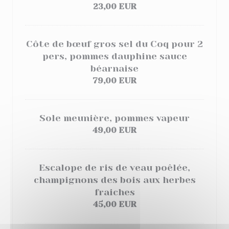
23,00 EUR
Côte de bœuf gros sel du Coq pour 2
pers, pommes dauphine
sauce
béarnaise
79,00 EUR
Sole meunière, pommes vapeur
49,00 EUR
Escalope de ris de veau poêlée,
champignons des bois aux herbes
fraiches
45,00 EUR