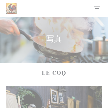
クッキー利用の管理について
写真
LE COQ