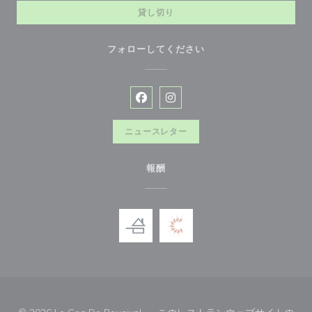
貸し切り
フォローしてください
Facebook ((新しいウィンドウで開
Instagram ((新しいウィン
ニュースレター
報酬